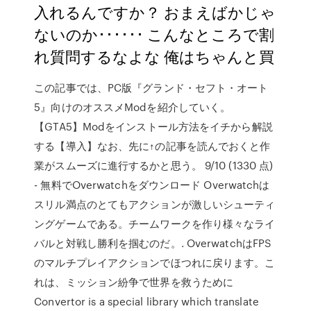
入れるんですか？ おまえばかじゃ
ないのか･･････ こんなところで割
れ質問するなよな 俺はちゃんと買
この記事では、PC版『グランド・セフト・オート
5』向けのオススメModを紹介していく。
【GTA5】Modをインストール方法をイチから解説
する【導入】なお、先に↑の記事を読んでおくと作
業がスムーズに進行するかと思う。 9/10 (1330 点)
- 無料でOverwatchをダウンロード Overwatchは
スリル満点のとてもアクションが激しいシューティ
ングゲームである。チームワークを作り様々なライ
バルと対戦し勝利を掴むのだ。. OverwatchはFPS
のマルチプレイアクションでほつれに戻ります。こ
れは、ミッション紛争で世界を救うために
Convertor is a special library which translate