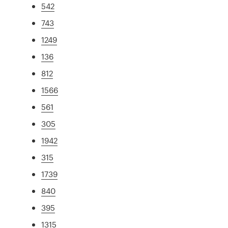
542
743
1249
136
812
1566
561
305
1942
315
1739
840
395
1315