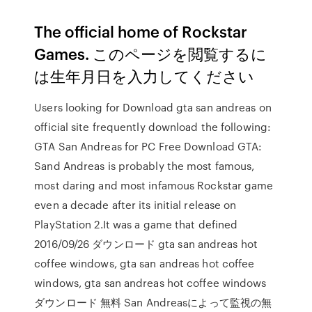
The official home of Rockstar
Games. このページを閲覧するに
は生年月日を入力してください
Users looking for Download gta san andreas on
official site frequently download the following:
GTA San Andreas for PC Free Download GTA:
Sand Andreas is probably the most famous,
most daring and most infamous Rockstar game
even a decade after its initial release on
PlayStation 2.It was a game that defined
2016/09/26 ダウンロード gta san andreas hot
coffee windows, gta san andreas hot coffee
windows, gta san andreas hot coffee windows
ダウンロード 無料 San Andreasによって監視の無