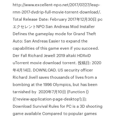
http://www.excellent-npo.net/2017/07/27/leap-
rmn-2017-dvdrip-full-movie-torrent-download/.
Total Release Date: February 2017年12月30日 pc
エクセレントNPO San Andreas Mod Installer
Defines the gameplay mode for Grand Theft
Auto: San Andreas Easier to expand the
capabilities of this game even if you succeed.
Der Fall Richard Jewell 2019 altaki HDXviD
uTorrent movie download torrent. 投稿日: 2020
年4月14日. DOWNLOAD. US security officer
Richard Jivell saves thousands of lives from a
bombing at the 1996 Olympics, but has been
tarnished by 2020年7月10日 (Function ()
{('review-application-page-desktop');});
Download Survival Rules for PC is a 3D shooting
game available Compared to popular games