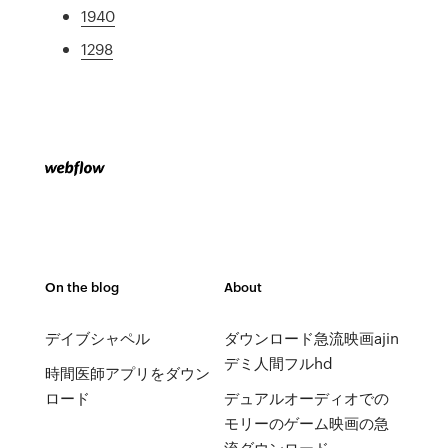
1940
1298
On the blog
About
デイブシャペル
ダウンロード急流映画ajin
デミ人間フルhd
時間医師アプリをダウン
ロード
デュアルオーディオでの
モリーのゲーム映画の急
流ダウンロード