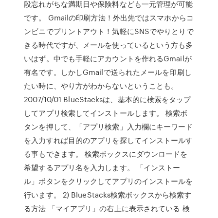
段忘れがちな満期日や保険料なども一元管理が可能
です。 Gmailの印刷方法！外出先ではスマホからコ
ンビニでプリントアウト！気軽にSNSでやりとりで
きる時代ですが、メールを使っているという方も多
いはず。中でも手軽にアカウントを作れるGmailが
有名です。しかしGmailで送られたメールを印刷し
たい時に、やり方がわからないということも。
2007/10/01 BlueStacksは、基本的に検索をタップ
してアプリ検索してインストールします。 検索ボ
タンを押して、「アプリ検索」入力欄にキーワード
を入力すれば目的のアプリを探してインストールす
る事もできます。 検索ボックスにダウンロードを
希望するアプリ名を入力します。 「インストー
ル」ボタンをクリックしてアプリのインストールを
行います。 2) BlueStacks検索ボックスから検索す
る方法 「マイアプリ」の右上に表示されている 検