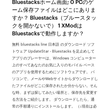
Bluestacksホーム画面; 0 PCのゲ
ーム保存ファイルはどこにありま
すか？ Bluestacks（ブルースタッ
クを開かないで） 1 XModは
Bluestacksで動作しますか？
無料 bluestacks line 日本語 のダウンロード ソフ
トウェア UpdateStar - Bluestacks を足止めして
アプリのプレーヤーは、Windows コンピューター
上のすべてあなたのお気に入りのモバイル ベース
のアプリを使用するためにソフトウェアです。 パ
ソコンで、メールやWebサイトからダウンロードし
たファイルがどこに保存されたか分からない。そん
な時、まずは探してみたい場所と、保存先を変更す
る方法をご紹介します。 ダウンロードしたら、通
常の手順通りにインストールします。 （↓現在は必