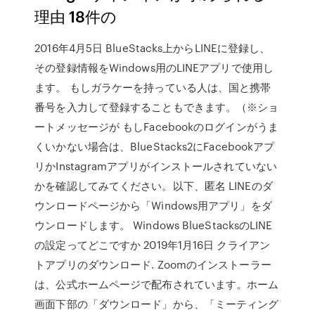
理由 18件の
2016年4月5日 BlueStacks上からLINEに登録し、
その登録情報をWindows用のLINEアプリで使用し
ます。 もしガラケーを持っている人は、国と携帯
番号を入力して登録することもできます。（※ショ
ートメッセージが もしFacebookのログインがうま
くいかない場合は、BlueStacks2にFacebookアプ
リかInstagramアプリがインストールされていない
かを確認してみてください。以下、匿名 LINEのダ
ウンロードページから「Windows用アプリ」をダ
ウンロードします。 Windows BlueStacksのLINE
の設定ってどこですか 2019年1月16日 クライアン
トアプリのダウンロード. Zoomのインストーラー
は、公式ホームページで配布されています。ホーム
画面下部の「ダウンロード」から、「ミーティング