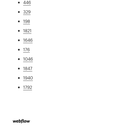
446
329
198
1821
1646
176
1046
1847
1940
1792