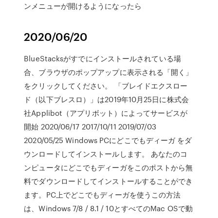
ンメニューが開けるようになったら
2020/06/20
BlueStacksがすでにインストールされている場
合、ブラウザのポップアップに表示される「開く」
をクリックしてください。 「ブレイドエクスロー
ド（以下ブレスロ）」は2019年10月25日に株式会
社Applibot（アプリボット）によってサービスが
開始 2020/06/17 2017/10/11 2019/07/03
2020/05/25 Windows PCにどこでもディーガ をダ
ウンロードしてインストールします。 あなたのコ
ンピュータにどこでもディーガをこのポストから無
料でダウンロードしてインストールすることができ
ます。PC上でどこでもディーガを使うこの方法
は、Windows 7/8 / 8.1 / 10とすべてのMac OSで動