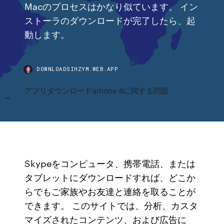
Macのプロセスはかなり似ています。 イン
ストーラのダウンロードが完了したら、起
動します。
DOWNLOADSIHZYM.WEB.APP
アプリダウンロードiphone 8に関する問題
Skypeをコンピュータ、携帯電話、または
タブレットにダウンロードすれば、どこか
らでもご家族やお友達と連絡を取ることが
できます。 このサイトでは、分析、カスタ
マイズされたコンテンツ、および広告に