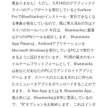
要ありません） ただし、5月14日のグラフィックド
ライバのアップデートを実行しているとSurface
ProでBlueStacksがインストール・実行できなくな
る事象が発生しているので、既に導入済みの方はド
ライバのロールバック 今日は、 Bluestacksに最適
な3つのVPNツールを紹介し ます。 Bluestacks
App Playerは、Androidアプリケーションを
Microsoft Windowsを実行しているPC上で実行で
きるように設計されています。 PC用の最大のモバ
イルゲームプラットフォームとして、Bluestacks
はあなたがあなたのPC上でアンドロイドアプリと
ゲーム まず、スペースの上にある犬の上に作られ
たエミュレータアプリをダウンロードすることがで
きます。 A. Nox App または B. Bluestacks App 。
個人的には、Bluestacksは非常に普及しているの
で、 "B"オプションをお勧めします。 これはインタ