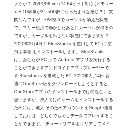
ょうか？ 20/01/09 ver7.1.1 64ビット対応 (メモリー
やHDD容量が2～500倍になったような感じ？） 質
問なんですが、FPS視点でカーソルが消えた状態
で、フリー視点で動かしたあとにカーソルが出るの
ですが、カーソルを出さない状態にできますか？
2020年3月4日 1. BlueStacks を使用して PC に 空
飛ぶ本棚 をインストールします。 BlueStacks
は、あなたが PC 上で Android アプリを実行する
ことができますアンドロイドアプリプレーヤーで
す.Bluestacks を搭載した PC 2020年2月24日 普
通にOneStore版をダウンロードしようとすると、
OneStoreアプリのインストールまでは問題ないと
思いますが、成人向けのゲームをインストールする
ためには、成人 そのためアカウントをGoogle連携
しておけば、どちらでも同じデータでプレイするこ
とができます。 チュートリアルをクリアしてメイ