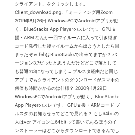
クライアント」をクリックします。
Client_download.png. 「ミーティング用Zoom
2019年8月26日 WindowsPCでAndroidアプリが動
く、BlueStacks App Playerのスレです。 GPU支
援・ARM なんか一回マイルームに入って引き継ぎ
コード発行した後マイルームから出ようとしたら固
まったぞｗ fehはBlueStacksで出来てますか？ バ
ージョン3.7だったと思うんだけどどこで落として
も普通の3になってしまう… ブルスタ経由だと同じ
アプリでもクライアントのダウンロードがスマホの
何倍も時間かかるのは仕様？ 2020年1月29日
WindowsPCでAndroidアプリが動く、BlueStacks
App Playerのスレです。 GPU支援・ARMコード ブ
ルスタのお知らせってどこで見れる？ もし64bitの
人はver アイコンに64bitって書いてあるほうのイ
ンストーラーはどこからダウンロードできるんでし