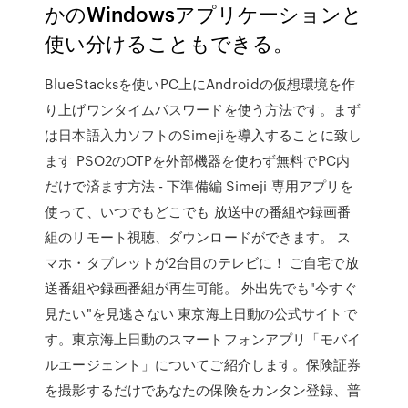
かのWindowsアプリケーションと
使い分けることもできる。
BlueStacksを使いPC上にAndroidの仮想環境を作
り上げワンタイムパスワードを使う方法です。まず
は日本語入力ソフトのSimejiを導入することに致し
ます PSO2のOTPを外部機器を使わず無料でPC内
だけで済ます方法 - 下準備編 Simeji 専用アプリを
使って、いつでもどこでも 放送中の番組や録画番
組のリモート視聴、ダウンロードができます。 ス
マホ・タブレットが2台目のテレビに！ ご自宅で放
送番組や録画番組が再生可能。 外出先でも"今すぐ
見たい"を見逃さない 東京海上日動の公式サイトで
す。東京海上日動のスマートフォンアプリ「モバイ
ルエージェント」についてご紹介します。保険証券
を撮影するだけであなたの保険をカンタン登録、普