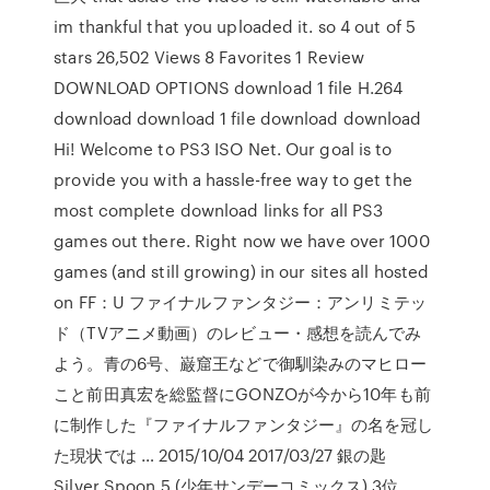
im thankful that you uploaded it. so 4 out of 5
stars 26,502 Views 8 Favorites 1 Review
DOWNLOAD OPTIONS download 1 file H.264
download download 1 file download download
Hi! Welcome to PS3 ISO Net. Our goal is to
provide you with a hassle-free way to get the
most complete download links for all PS3
games out there. Right now we have over 1000
games (and still growing) in our sites all hosted
on FF：U ファイナルファンタジー：アンリミテッ
ド（TVアニメ動画）のレビュー・感想を読んでみ
よう。青の6号、巌窟王などで御馴染みのマヒロー
こと前田真宏を総監督にGONZOが今から10年も前
に制作した『ファイナルファンタジー』の名を冠し
た現状では … 2015/10/04 2017/03/27 銀の匙
Silver Spoon 5 (少年サンデーコミックス) 3位