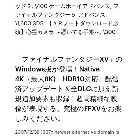
ッド２, \400 ゲームボーイアドバンス, フ
ァイナルファンタジー５ アドバンス,
\1,600 3DS, 【ＡＲノートダウンロード必
須】心霊カメラ ～憑いてる手帳～, \300.
「ファイナルファンタジーXV」の
Windows版が登場！Native
4K（最大8K)、HDR10対応。配信
済アップデート＆全DLCに加え新
規追加要素も収録！超高精細な映
像が表現する、究極のFFXVをお楽
しみください。
2007/12/08 1337x newest alternative domain is