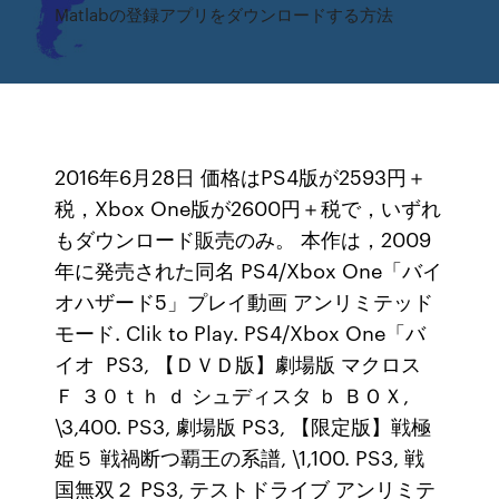
Matlabの登録アプリをダウンロードする方法
2016年6月28日 価格はPS4版が2593円＋
税，Xbox One版が2600円＋税で，いずれ
もダウンロード販売のみ。 本作は，2009
年に発売された同名 PS4/Xbox One「バイ
オハザード5」プレイ動画 アンリミテッド
モード. Clik to Play. PS4/Xbox One「バ
イオ PS3, 【ＤＶＤ版】劇場版 マクロス
Ｆ ３０ｔｈ ｄ シュディスタ ｂ ＢＯＸ,
\3,400. PS3, 劇場版 PS3, 【限定版】戦極
姫５ 戦禍断つ覇王の系譜, \1,100. PS3, 戦
国無双２ PS3, テストドライブ アンリミテ