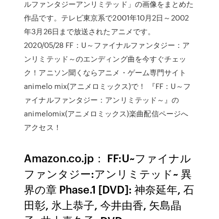
ルファンタジーアンリミテッド」の画像をまとめた
作品です。テレビ東京系で2001年10月2日～2002
年3月26日まで放送されたアニメです。
2020/05/28 FF：U～ファイナルファンタジー：ア
ンリミテッド～のエンディング曲を今すぐチェッ
ク！アニソン聞くならアニメ・ゲーム専門サイト
animelo mix(アニメロミックス)で！ 『FF：U～フ
ァイナルファンタジー：アンリミテッド～』の
animelomix(アニメロミックス)楽曲配信ページへ
アクセス！
Amazon.co.jp： FF:U~ファイナル
ファンタジー:アンリミテッド~ 異
界の章 Phase.1 [DVD]: 神奈延年, 石
田彰, 氷上恭子, 今井由香, 矢島晶