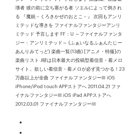
壊者 彼の前に立ち塞がる者 ソエルによって倒され
る 『魔銃－くろきかぜのおとこ－』 次回もアンリ
ミテッドな導きを ファイナルファンタジーアンリ
ミテッド 予言します FF：U ～ファイナルファンタ
ジー：アンリミテッド～ (ふぁいなるふぁんたじー
あんりみてっど) 楽曲一覧(13曲) [アニメ・特撮]の
楽曲リスト J研は日本最大の投稿型着信音・着メロ
サイト。欲しい着信音・着メロが必ず見つかる！23
万曲以上が全曲 ファイナルファンタジーIII iOS
iPhone/iPod touch APPストアへ 2011.04.21 ファ
イナルファンタジーIII iOS iPad APPストアへ
2012.03.01 ファイナルファンタジーIII