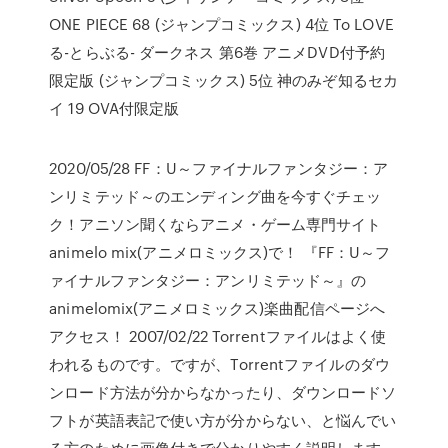
ONE PIECE 68 (ジャンプコミックス) 4位 To LOVE
る-とらぶる- ダークネス 第6巻 アニメDVD付予約
限定版 (ジャンプコミックス) 5位 神のみぞ知るセカ
イ 19 OVA付限定版
2020/05/28 FF：U～ファイナルファンタジー：ア
ンリミテッド～のエンディング曲を今すぐチェッ
ク！アニソン聞くならアニメ・ゲーム専門サイト
animelo mix(アニメロミックス)で！ 『FF：U～フ
ァイナルファンタジー：アンリミテッド～』の
animelomix(アニメロミックス)楽曲配信ページへ
アクセス！ 2007/02/22 Torrentファイルはよく使
われるものです。ですが、Torrentファイルのダウ
ンロード方法が分からなかったり、ダウンロードソ
フトが英語表記で使い方が分からない、と悩んでい
る方のために画像付きで分かりやすく説明します。